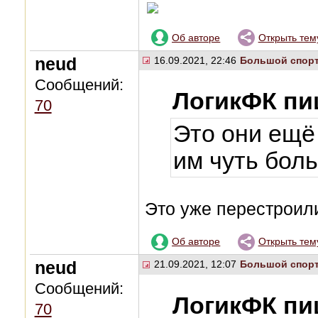
Об авторе
Открыть тем
neud
16.09.2021, 22:46
Большой спор
Сообщений:
ЛогикФК пи
70
Это они ещё
им чуть бол
Это уже перестроил
Об авторе
Открыть тем
neud
21.09.2021, 12:07
Большой спор
Сообщений:
ЛогикФК пи
70