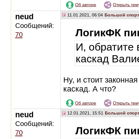
Об авторе
Открыть тем
neud
11.01.2021, 06:04
Большой спор
Сообщений:
ЛогикФК пи
70
И, обратите 
каскад Вали
Ну, и стоит законная
каскад. А что?
Об авторе
Открыть тем
neud
12.01.2021, 15:51
Большой спор
Сообщений:
ЛогикФК пи
70