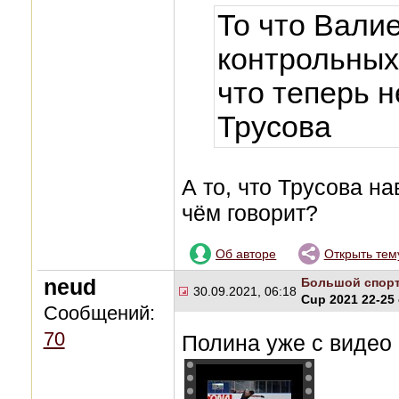
То что Вали
контрольных,
что теперь н
Трусова
А то, что Трусова н
чём говорит?
Об авторе
Открыть тем
neud
Большой спор
30.09.2021, 06:18
Cup 2021 22-25
Сообщений:
70
Полина уже с видео