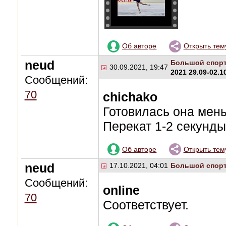
Об авторе
Открыть тем
neud
Большой спор
30.09.2021, 19:47
2021 29.09-02.
Сообщений:
70
chichako
Готовилась она мень
Перекат 1-2 секунды
Об авторе
Открыть тем
neud
17.10.2021, 04:01
Большой спор
Сообщений:
online
70
Соответствует.