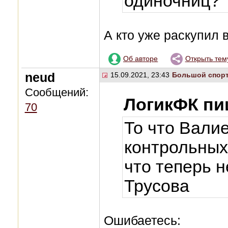
одиночниц?
А кто уже раскупил 
Об авторе
Открыть тем
neud
15.09.2021, 23:43
Большой спор
Сообщений:
ЛогикФК пи
70
То что Вали
контрольных,
что теперь н
Трусова
Ошибаетесь: