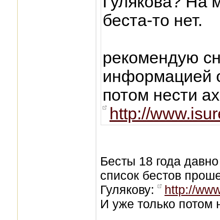
Гулякова? На 
беста-то нет.
рекомендую сн
информацией о
потом нести а
http://www.isu
Бесты 18 года давн
список бестов проше
Гулякову:
http://www
И уже только потом 