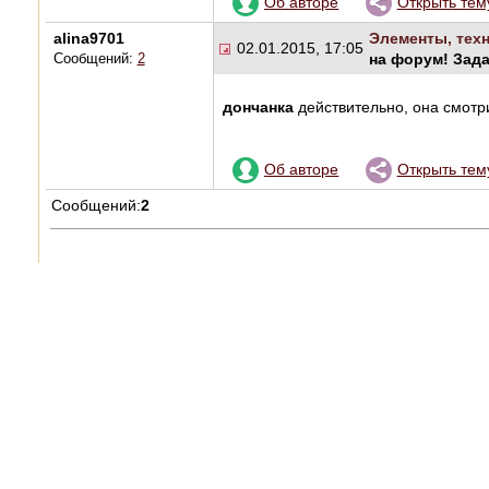
Об авторе
Открыть тем
alina9701
Элементы, техн
02.01.2015, 17:05
на форум! Зад
Сообщений:
2
дончанка
действительно, она смотри
Об авторе
Открыть тем
Сообщений:
2