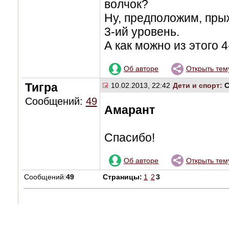
волчок?
Ну, предположим, пры
3-ий уровень.
А как можно из этого 
Об авторе
Открыть тем
Тигра
10.02.2013, 22:42
Дети и спорт:
C
Сообщений:
49
Амарант
Спасибо!
Об авторе
Открыть тем
Сообщений:
49
Страницы:
1
2
3