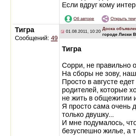
Если вдруг кому интере
Об авторе
Открыть тем
Тигра
Доска объявле
01.08.2011, 10:20
городе Лиски 
Сообщений:
49
Тигра
Сорри, не правильно о
На сборы не зову, наш
Просто в августе едет
родителей, которые хо
не жить в общежитии 
Я просто сама очень 
только двушку...
И мне подумалось, чт
безуспешно жилье, а 