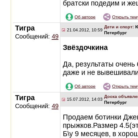
братски подедим и жеш
Об авторе
Открыть тем
Тигра
Дети и спорт:
Ю
21.04.2012, 10:59
Петербург
Сообщений:
49
Звёздочкина
Да, результаты очень 
даже и не вывешивали,
Об авторе
Открыть тем
Тигра
Доска объявле
15.07.2012, 14:03
Петербург
Сообщений:
49
Продаем ботинки Дже
прыжков.Размер 4.5(э
Б\у 9 месяцев, в хоро