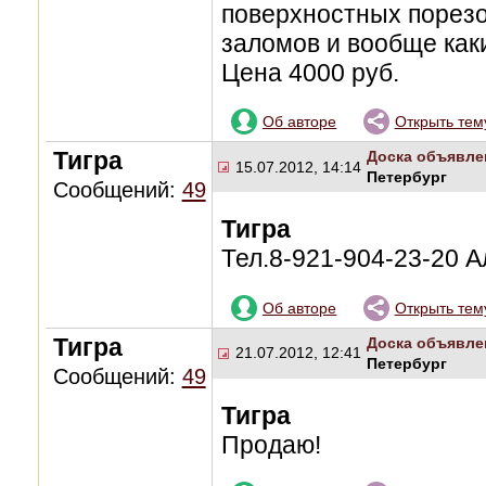
поверхностных порезов
заломов и вообще как
Цена 4000 руб.
Об авторе
Открыть тем
Тигра
Доска объявле
15.07.2012, 14:14
Петербург
Сообщений:
49
Тигра
Тел.8-921-904-23-20 
Об авторе
Открыть тем
Тигра
Доска объявле
21.07.2012, 12:41
Петербург
Сообщений:
49
Тигра
Продаю!