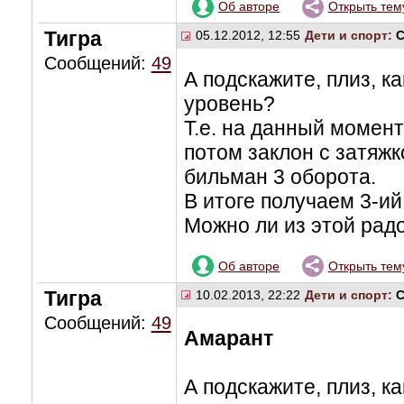
Об авторе
Открыть тем
Тигра
05.12.2012, 12:55
Дети и спорт:
C
Сообщений:
49
А подскажите, плиз, к
уровень?
Т.е. на данный момент
потом заклон с затяжк
бильман 3 оборота.
В итоге получаем 3-ий
Можно ли из этой рад
Об авторе
Открыть тем
Тигра
10.02.2013, 22:22
Дети и спорт:
C
Сообщений:
49
Амарант
А подскажите, плиз, к