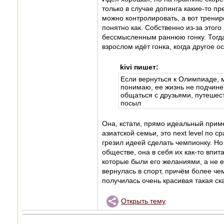
только в случае допинга какие-то 
можно контролировать, а вот тренир
понятно как. Собственно из-за этого
бессмысленным раннюю гонку. Тогда
взрослом идёт гонка, когда другое о
kivi пишет:
Если вернуться к Олимпиаде, 
понимаю, ее жизнь не подчинен
общаться с друзьями, путешест
посыл
Она, кстати, прямо идеальный приме
азиатской семьи, это next level по
грезил идеей сделать чемпионку. Но
обществе, она в себя их как-то впит
которые были его желаниями, а не е
вернулась в спорт, причём более че
получилась очень красивая такая ска
Открыть тему