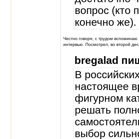
вопрос (кто 
конечно же).
Честно говоря, с трудом вспоминаю к
интервью. Посмотрел, во второй дес
bregalad пи
В российских
настоящее в
фигурном кат
решать полн
самостоятел
выбор сильн