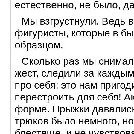
естественно, не было, да
Мы взгрустнули. Ведь 
фигуристы, которые в б
образцом.
Сколько раз мы снимал
жест, следили за кажды
про себя: это нам пригод
перестроить для себя! А
форме. Прыжки давались
трюков было немного, н
блестяще, и не чувствов