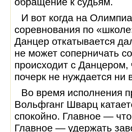
обращение к судьям.
И вот когда на Олимпи
соревнования по «школе
Данцер откатывается да
не может соперничать со
происходит с Данцером,
почерк не нуждается ни 
Во время исполнения 
Вольфганг Шварц катает
спокойно. Главное — чт
Главное — удержать зав