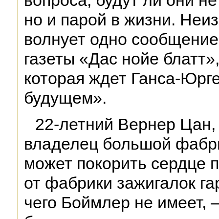
вопроса, будут ли они не
но и парой в жизни. Не
волнует одно сообщение
газеты «Дас нойе блатт»
которая ждет Ганса-Юрг
будущем».
22-летний Вернер Цан,
владелец большой фабри
может покорить сердце 
от фабрики зажигалок га
чего Боймлер не имеет,