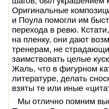
шагов, был украшением 
Оригинальные композиц
и Поула помогли им быс
перехода в ревю. Кстати,
на пленку, они дают во
тренерам, не страдающи
заимствовать целые куск
Жаль, что в фигурном ка
литературе, делать снос
взяты те или иные «цита
Мы отлично помним вы