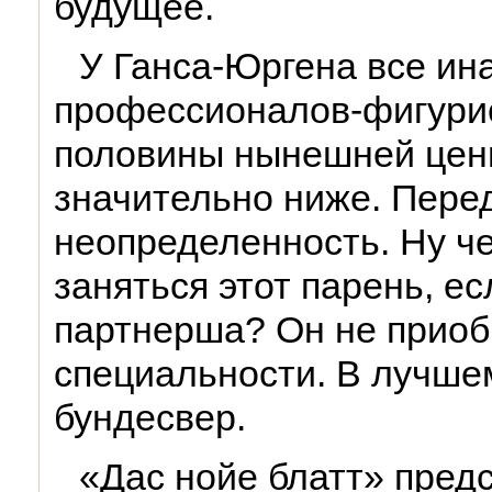
будущее.
У Ганса-Юргена все ин
профессионалов-фигурис
половины нынешней цены
значительно ниже. Пер
неопределенность. Ну че
заняться этот парень, ес
партнерша? Он не приоб
специальности. В лучшем
бундесвер.
«Дас нойе блатт» пред