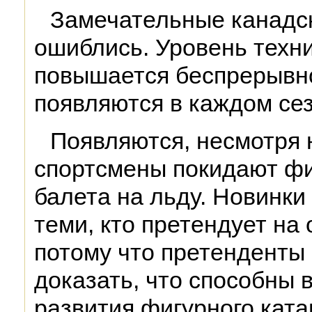
Замечательные канадс
ошиблись. Уровень техн
повышается беспрерывно
появляются в каждом сез
Появляются, несмотря н
спортсмены покидают фи
балета на льду. Новинки
теми, кто претендует на
потому что претенденты
доказать, что способны 
развития фигурного ката