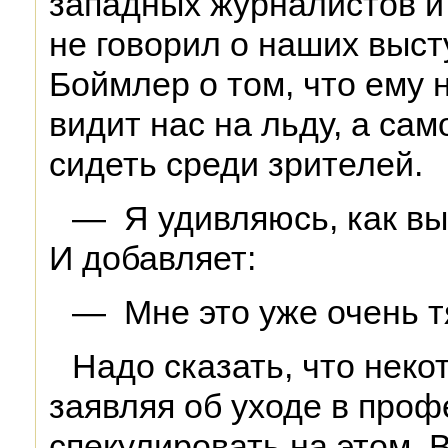
западных журналистов и 
не говорил о наших выст
Боймлер о том, что ему н
видит нас на льду, а са
сидеть среди зрителей.
— Я удивляюсь, как вы 
И добавляет:
— Мне это уже очень т
Надо сказать, что нек
заявляя об уходе в про
спекулировать на этом.