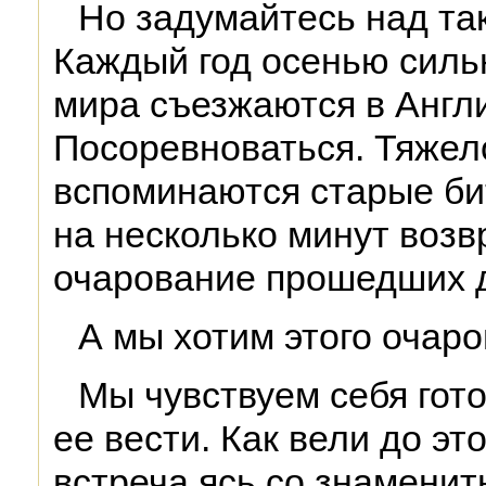
Но задумайтесь над та
Каждый год осенью сил
мира съезжаются в Англи
Посоревноваться. Тяжело
вспоминаются старые бит
на несколько минут возв
очарование прошедших 
А мы хотим этого очаро
Мы чувствуем себя гот
ее вести. Как вели до это
встреча ясь со знамени