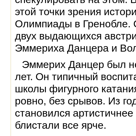
этой точки зрения истор
Олимпиады в Гренобле. 
двух выдающихся австр
Эммериха Данцера и Во
Эммерих Данцер был н
лет. Он типичный воспит
школы фигурного катания
ровно, без срывов. Из го
становился артистичнее
блистали все ярче.