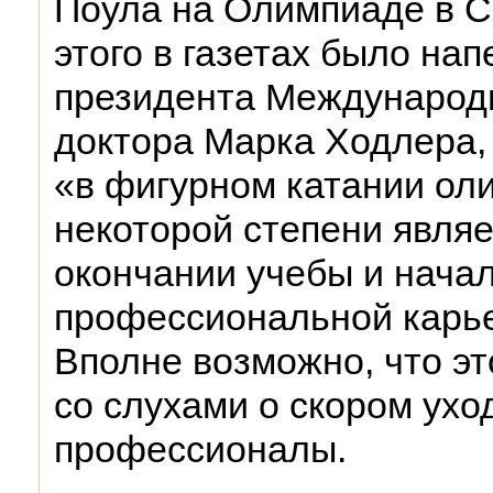
Поула на Олимпиаде в С
этого в газетах было на
президента Международ
доктора Марка Ходлера, 
«в фигурном катании ол
некоторой степени явля
окончании учебы и нача
профессиональной карье
Вполне возможно, что эт
со слухами о скором ухо
профессионалы.