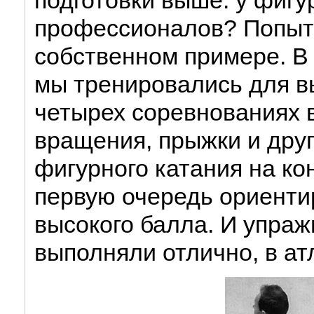
подготовки выше: у фиг
профессионалов? Попыта
собственном примере. В
мы тренировались для в
четырех соревнованиях в
вращения, прыжки и дру
фигурного катания на ко
первую очередь ориентир
высокого балла. И упра
выполняли отлично, в ат