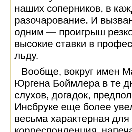
наших соперников, в ка
разочарование. И вызва
одним — проигрыш резк
высокие ставки в профе
льду.
Вообще, вокруг имен М
Юргена Боймлера в те д
слухов, догадок, предпо
Инсбруке еще более увел
весьма характерная для 
корреспонденция, напеча