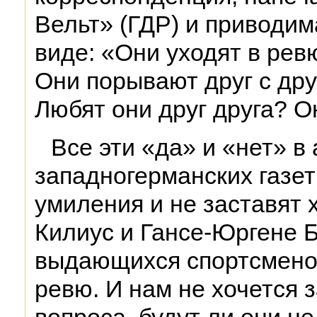
Вельт» (ГДР) и приводи
виде: «Они уходят в ревю
Они порывают друг с дру
Любят они друг друга? О
Все эти «да» и «нет» в
западногерманских газет
умиления и не заставят 
Килиус и Гансе-Юргене 
выдающихся спортсменов
ревю. И нам не хочется 