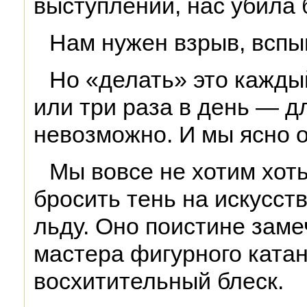
выступлений, нас убила 
Нам нужен взрыв, вспы
Но «делать» это каждый
или три раза в день — д
невозможно. И мы ясно о
Мы вовсе не хотим хоть
бросить тень на искусст
льду. Оно поистине зам
мастера фигурного ката
восхитительный блеск.