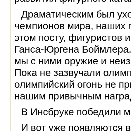
Драматическим был ухо
чемпионов мира, наших 
этом посту, фигуристов 
Ганса-Юргена Боймлера.
мы с ними оружие и неи
Пока не зазвучали олим
олимпийский огонь не пр
нашим привычным награ
В Инсбруке победили м
И вот уже появляются в