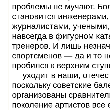
проблемы не мучают. Бо
становится инженерами, 
журналистами, учеными,
навсегда в фигурном ка
тренеров. И лишь незна
спортсменов — да и то не
пробился к верхним ступ
— уходит в наши, отечес
поскольку советские бал
организованы сравнител
поколение артистов все 