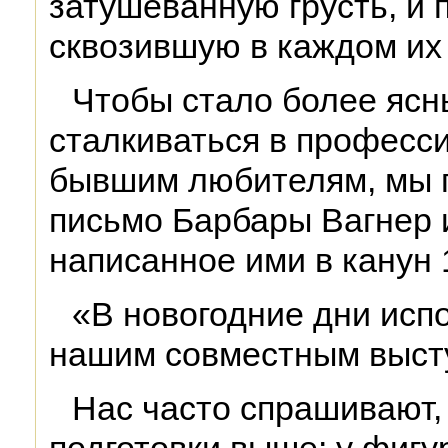
затушеванную грусть, и 
сквозившую в каждом их
Чтобы стало более ясн
сталкиваться в професс
бывшим любителям, мы 
письмо Барбары Вагнер 
написанное ими в канун 
«В новогодние дни исп
нашим совместным выст
Нас часто спрашивают, 